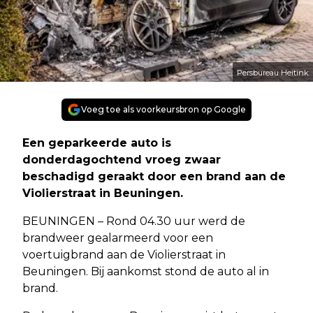
Persbureau Heitink
Voeg toe als voorkeursbron op Google
Een geparkeerde auto is
donderdagochtend vroeg zwaar
beschadigd geraakt door een brand aan de
Violierstraat in Beuningen.
BEUNINGEN – Rond 04.30 uur werd de
brandweer gealarmeerd voor een
voertuigbrand aan de Violierstraat in
Beuningen. Bij aankomst stond de auto al in
brand.