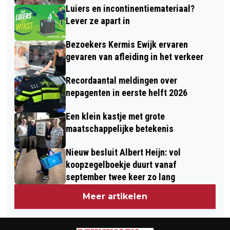
Luiers en incontinentiemateriaal?
Lever ze apart in
Bezoekers Kermis Ewijk ervaren
gevaren van afleiding in het verkeer
Recordaantal meldingen over
nepagenten in eerste helft 2026
Een klein kastje met grote
maatschappelijke betekenis
Nieuw besluit Albert Heijn: vol
koopzegelboekje duurt vanaf
september twee keer zo lang
Meer artikelen