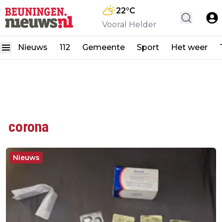
22
°C
Vooral Helder
Nieuws
112
Gemeente
Sport
Het weer
corona
Nieuws