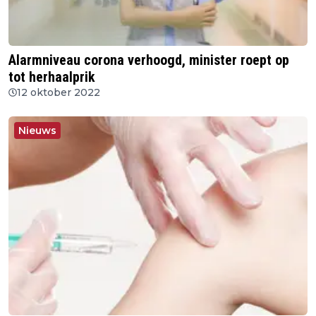
Alarmniveau corona verhoogd, minister roept op
tot herhaalprik
12 oktober 2022
Nieuws