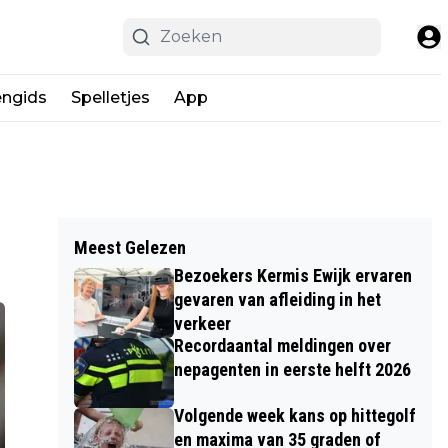
engids
Spelletjes
App
Meest Gelezen
Bezoekers Kermis Ewijk ervaren
gevaren van afleiding in het
verkeer
Recordaantal meldingen over
nepagenten in eerste helft 2026
Volgende week kans op hittegolf
en maxima van 35 graden of