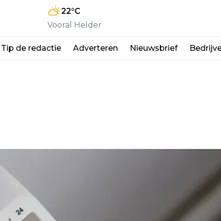
22
°C
Vooral Helder
Tip de redactie
Adverteren
Nieuwsbrief
Bedrijv