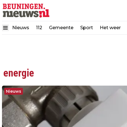
Nieuws
112
Gemeente
Sport
Het weer
energie
Nieuws