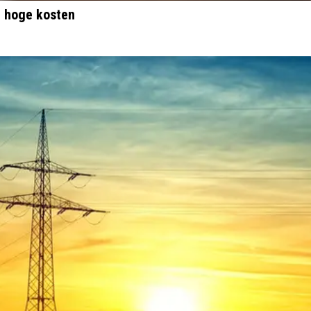
m hoge kosten