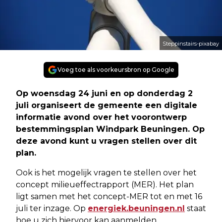
Steppinstairs-pixabay
Voeg toe als voorkeursbron op Google
Op woensdag 24 juni en op donderdag 2
juli organiseert de gemeente een digitale
informatie avond over het voorontwerp
bestemmingsplan Windpark Beuningen. Op
deze avond kunt u vragen stellen over dit
plan.
Ook is het mogelijk vragen te stellen over het
concept milieueffectrapport (MER). Het plan
ligt samen met het concept-MER tot en met 16
juli ter inzage. Op
energiek.beuningen.nl
staat
hoe u zich hiervoor kan aanmelden.