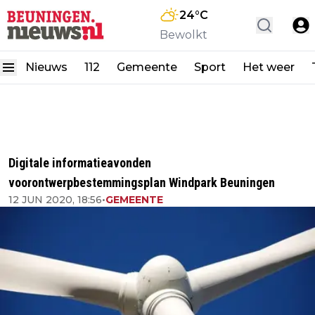
24
°C
Bewolkt
Nieuws
112
Gemeente
Sport
Het weer
Digitale informatieavonden
voorontwerpbestemmingsplan Windpark Beuningen
12 JUN 2020, 18:56
•
GEMEENTE