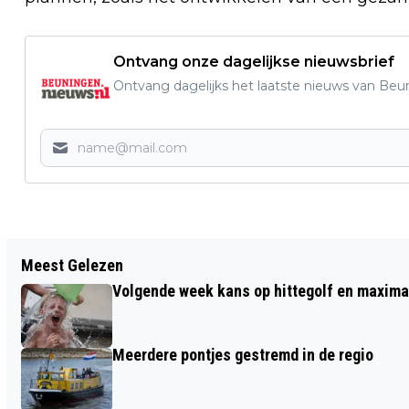
Ontvang onze dagelijkse nieuwsbrief
Ontvang dagelijks het laatste nieuws van Beun
Vorig artikel
Meest Gelezen
JEUGDBOEK OVER REIZEN MARCO POLO
Volgende week kans op hittegolf en maxima
BEKROOND MET GOUDEN GRIFFEL 2025
Meerdere pontjes gestremd in de regio