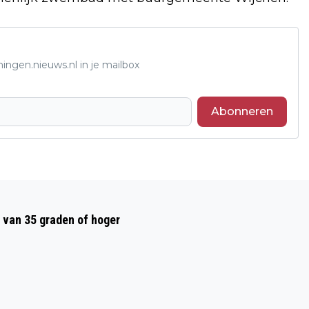
ingen.nieuws.nl in je mailbox
Abonneren
Volgend artikel
EXCURSIE ARN BERGBEKLIMMEN
 van 35 graden of hoger