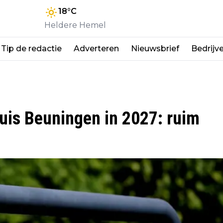
18
°C
Heldere Hemel
Tip de redactie
Adverteren
Nieuwsbrief
Bedrijv
is Beuningen in 2027: ruim