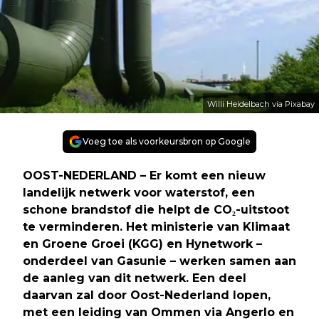
Willi Heidelbach via Pixabay
Voeg toe als voorkeursbron op Google
OOST-NEDERLAND – Er komt een nieuw
landelijk netwerk voor waterstof, een
schone brandstof die helpt de CO₂-uitstoot
te verminderen. Het ministerie van Klimaat
en Groene Groei (KGG) en Hynetwork –
onderdeel van Gasunie – werken samen aan
de aanleg van dit netwerk. Een deel
daarvan zal door Oost-Nederland lopen,
met een leiding van Ommen via Angerlo en