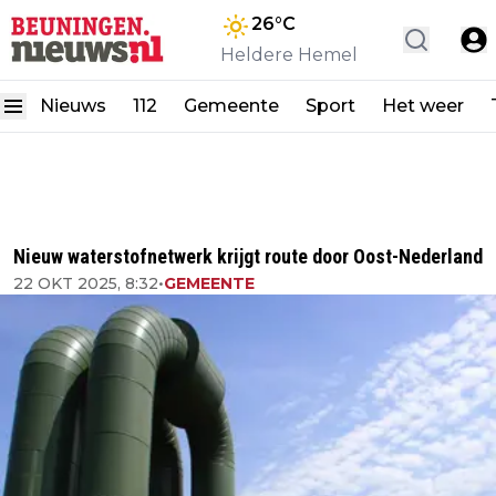
26
°C
Heldere Hemel
Nieuws
112
Gemeente
Sport
Het weer
Nieuw waterstofnetwerk krijgt route door Oost-Nederland
22 OKT 2025, 8:32
•
GEMEENTE