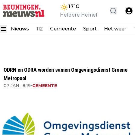
17
°C
Heldere Hemel
Nieuws
112
Gemeente
Sport
Het weer
ODRN en ODRA worden samen Omgevingsdienst Groene
Metropool
07 JAN , 8:19
•
GEMEENTE