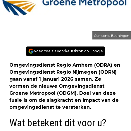
Gemeente Beuningen
Voeg toe als voorkeursbron op Google
Omgevingsdienst Regio Arnhem (ODRA) en
Omgevingsdienst Regio Nijmegen (ODRN)
gaan vanaf 1 januari 2026 samen. Ze
vormen de nieuwe Omgevingsdienst
Groene Metropool (ODGM). Doel van deze
fusie is om de slagkracht en impact van de
omgevingsdienst te versterken.
Wat betekent dit voor u?