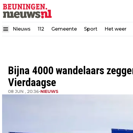
Nieuws
112
Gemeente
Sport
Het weer
Bijna 4000 wandelaars zegge
Vierdaagse
08 JUN , 20:36
•
NIEUWS