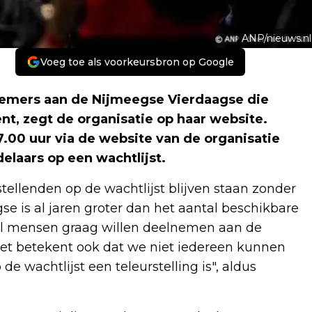
ANP/nieuws.nl
Voeg toe als voorkeursbron op Google
elnemers aan de Nijmeegse Vierdaagse die
, zegt de organisatie op haar website.
.00 uur via de website van de organisatie
laars op een wachtlijst.
stellenden op de wachtlijst blijven staan zonder
se is al jaren groter dan het aantal beschikbare
eel mensen graag willen deelnemen aan de
 het betekent ook dat we niet iedereen kunnen
e wachtlijst een teleurstelling is", aldus