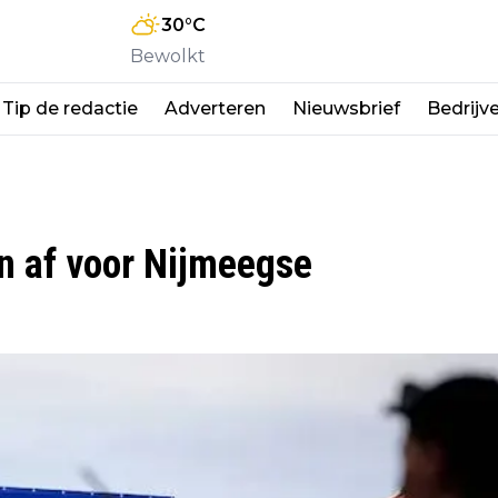
30
°C
Bewolkt
Tip de redactie
Adverteren
Nieuwsbrief
Bedrijv
n af voor Nijmeegse