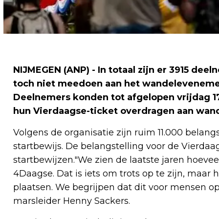
NIJMEGEN (ANP) - In totaal zijn er 3915 de
toch niet meedoen aan het wandelevenement
Deelnemers konden tot afgelopen vrijdag 17
hun Vierdaagse-ticket overdragen aan wande
Volgens de organisatie zijn ruim 11.000 belang
startbewijs. De belangstelling voor de Vierdaag
startbewijzen."We zien de laatste jaren hoev
4Daagse. Dat is iets om trots op te zijn, maar
plaatsen. We begrijpen dat dit voor mensen op d
marsleider Henny Sackers.