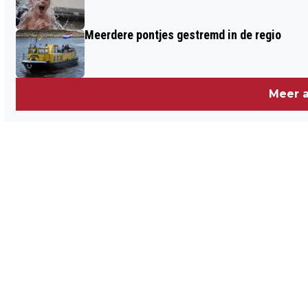
Meerdere pontjes gestremd in de regio
Meer a