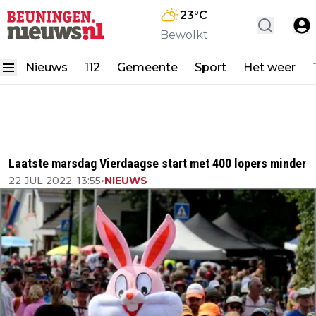
23
°C
Bewolkt
Nieuws
112
Gemeente
Sport
Het weer
Laatste marsdag Vierdaagse start met 400 lopers minder
22 JUL 2022, 13:55
•
NIEUWS