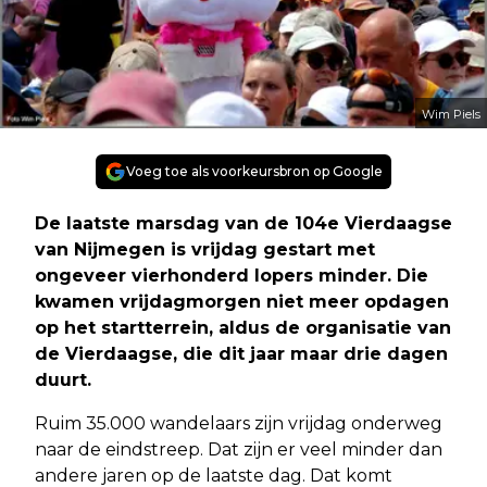
Wim Piels
Voeg toe als voorkeursbron op Google
De laatste marsdag van de 104e Vierdaagse
van Nijmegen is vrijdag gestart met
ongeveer vierhonderd lopers minder. Die
kwamen vrijdagmorgen niet meer opdagen
op het startterrein, aldus de organisatie van
de Vierdaagse, die dit jaar maar drie dagen
duurt.
Ruim 35.000 wandelaars zijn vrijdag onderweg
naar de eindstreep. Dat zijn er veel minder dan
andere jaren op de laatste dag. Dat komt