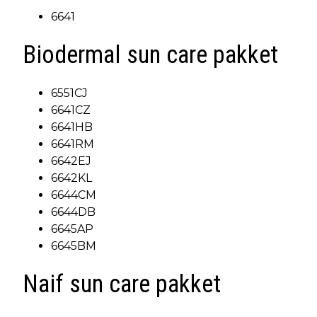
6641
Biodermal sun care pakket
6551CJ
6641CZ
6641HB
6641RM
6642EJ
6642KL
6644CM
6644DB
6645AP
6645BM
Naif sun care pakket