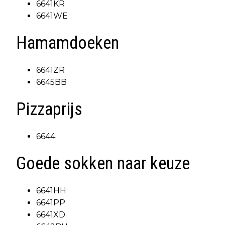
6641KR
6641WE
Hamamdoeken
6641ZR
6645BB
Pizzaprijs
6644
Goede sokken naar keuze
6641HH
6641PP
6641XD