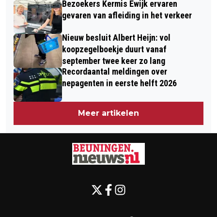
Bezoekers Kermis Ewijk ervaren
gevaren van afleiding in het verkeer
Nieuw besluit Albert Heijn: vol
koopzegelboekje duurt vanaf
september twee keer zo lang
Recordaantal meldingen over
nepagenten in eerste helft 2026
Meer artikelen