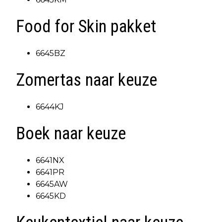
Food for Skin pakket
6645BZ
Zomertas naar keuze
6644KJ
Boek naar keuze
6641NX
6641PR
6645AW
6645KD