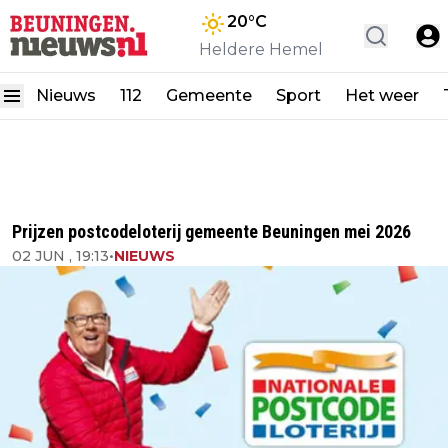
20
°C
Heldere Hemel
Nieuws
112
Gemeente
Sport
Het weer
Prijzen postcodeloterij gemeente Beuningen mei 2026
02 JUN , 19:13
•
NIEUWS