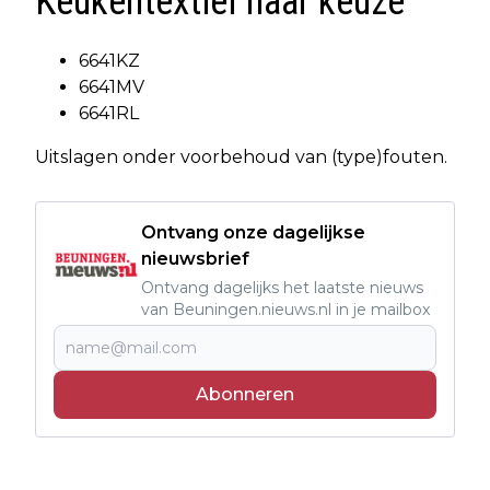
Keukentextiel naar keuze
6641KZ
6641MV
6641RL
Uitslagen onder voorbehoud van (type)fouten.
Ontvang onze dagelijkse
nieuwsbrief
Ontvang dagelijks het laatste nieuws
van Beuningen.nieuws.nl in je mailbox
Abonneren