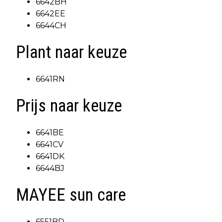
6642BH
6642EE
6644CH
Plant naar keuze
6641RN
Prijs naar keuze
6641BE
6641CV
6641DK
6644BJ
MAYEE sun care
6551BD