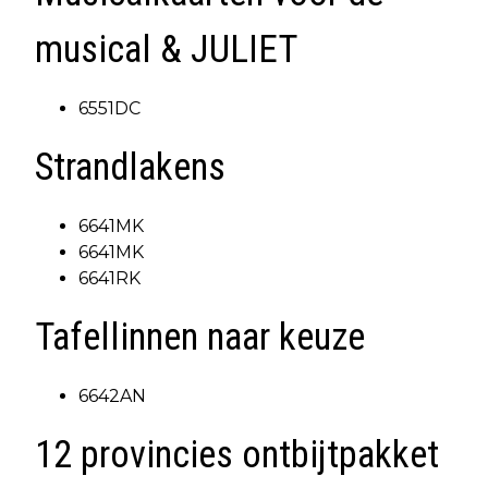
musical & JULIET
6551DC
Strandlakens
6641MK
6641MK
6641RK
Tafellinnen naar keuze
6642AN
12 provincies ontbijtpakket