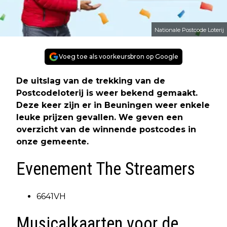
Nationale Postcode Loterij
Voeg toe als voorkeursbron op Google
De uitslag van de trekking van de
Postcodeloterij is weer bekend gemaakt.
Deze keer zijn er in Beuningen weer enkele
leuke prijzen gevallen. We geven een
overzicht van de winnende postcodes in
onze gemeente.
Evenement The Streamers
6641VH
Musicalkaarten voor de