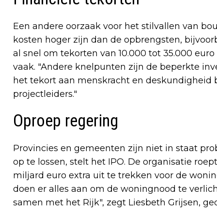
Een andere oorzaak voor het stilvallen van bou
kosten hoger zijn dan de opbrengsten, bijvoor
al snel om tekorten van 10.000 tot 35.000 eu
vaak. "Andere knelpunten zijn de beperkte inv
het tekort aan menskracht en deskundigheid 
projectleiders."
Oproep regering
Provincies en gemeenten zijn niet in staat pro
op te lossen, stelt het IPO. De organisatie roep
miljard euro extra uit te trekken voor de won
doen er alles aan om de woningnood te verlic
samen met het Rijk", zegt Liesbeth Grijsen, ge