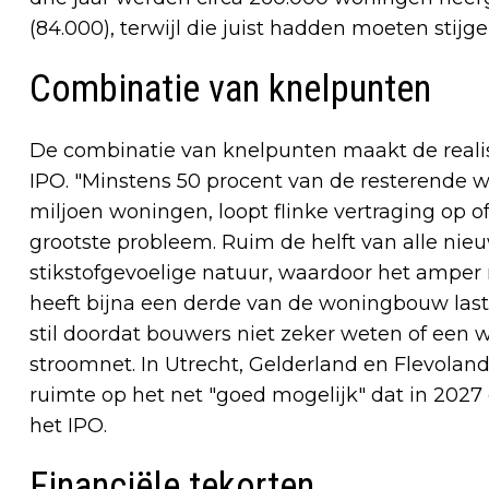
(84.000), terwijl die juist hadden moeten stijge
Combinatie van knelpunten
De combinatie van knelpunten maakt de realisa
IPO. "Minstens 50 procent van de resterende 
miljoen woningen, loopt flinke vertraging op of 
grootste probleem. Ruim de helft van alle nie
stikstofgevoelige natuur, waardoor het amper 
heeft bijna een derde van de woningbouw last 
stil doordat bouwers niet zeker weten of een
stroomnet. In Utrecht, Gelderland en Flevoland
ruimte op het net "goed mogelijk" dat in 2027 
het IPO.
Financiële tekorten