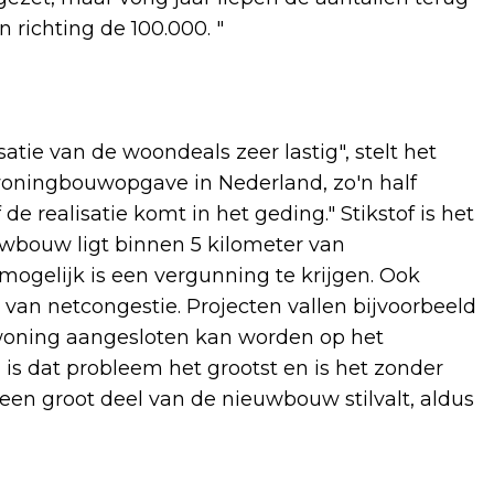
n richting de 100.000. "
tie van de woondeals zeer lastig", stelt het
woningbouwopgave in Nederland, zo'n half
de realisatie komt in het geding." Stikstof is het
uwbouw ligt binnen 5 kilometer van
mogelijk is een vergunning te krijgen. Ook
van netcongestie. Projecten vallen bijvoorbeeld
 woning aangesloten kan worden op het
 is dat probleem het grootst en is het zonder
een groot deel van de nieuwbouw stilvalt, aldus