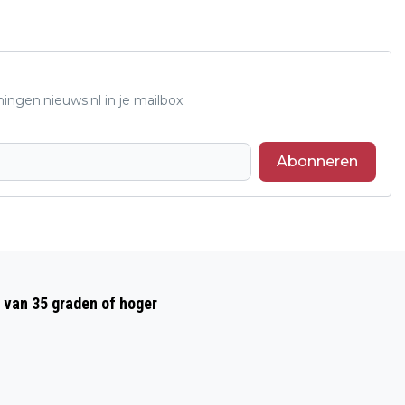
ingen.nieuws.nl in je mailbox
Abonneren
Volgend artikel
CONSUMENTEN GEVEN WEER IETS MEER
 van 35 graden of hoger
GELD UIT, MERKT ING