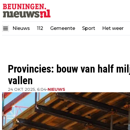
Nieuws
112
Gemeente
Sport
Het weer
Provincies: bouw van half mil
vallen
24 OKT 2025, 6:04
•
NIEUWS