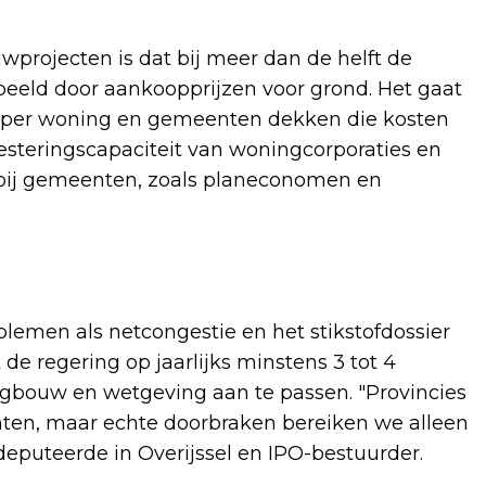
wprojecten is dat bij meer dan de helft de
beeld door aankoopprijzen voor grond. Het gaat
ro per woning en gemeenten dekken die kosten
esteringscapaciteit van woningcorporaties en
bij gemeenten, zoals planeconomen en
blemen als netcongestie en het stikstofdossier
t de regering op jaarlijks minstens 3 tot 4
ingbouw en wetgeving aan te passen. "Provincies
hten, maar echte doorbraken bereiken we alleen
deputeerde in Overijssel en IPO-bestuurder.