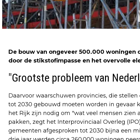
De bouw van ongeveer 500.000 woningen dre
door de stikstofimpasse en het overvolle ele
"Grootste probleem van Neder
Daarvoor waarschuwen provincies, die stellen
tot 2030 gebouwd moeten worden in gevaar ko
het Rijk zijn nodig om "wat veel mensen zien 
pakken, zegt het Interprovinciaal Overleg (IPO
gemeenten afgesproken tot 2030 bijna een mil
drie jaar werden circa 260.000 woningen neerg