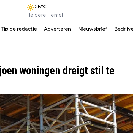
26
°C
Heldere Hemel
Tip de redactie
Adverteren
Nieuwsbrief
Bedrijv
joen woningen dreigt stil te