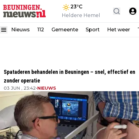
23
°C
Heldere Hemel
Nieuws
112
Gemeente
Sport
Het weer
Spataderen behandelen in Beuningen – snel, effectief en
zonder operatie
03 JUN , 23:42
•
NIEUWS