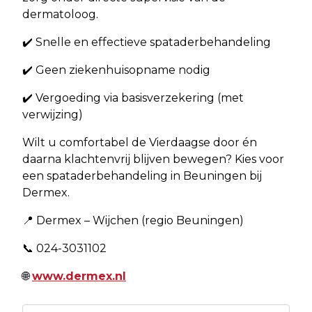
dermatoloog.
✔️ Snelle en effectieve spataderbehandeling
✔️ Geen ziekenhuisopname nodig
✔️ Vergoeding via basisverzekering (met
verwijzing)
Wilt u comfortabel de Vierdaagse door én
daarna klachtenvrij blijven bewegen? Kies voor
een spataderbehandeling in Beuningen bij
Dermex.
📍 Dermex – Wijchen (regio Beuningen)
📞 024-3031102
🌐
www.dermex.nl