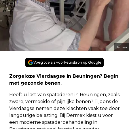
Dermex
Voeg toe als voorkeursbron op Google
Zorgeloze Vierdaagse in Beuningen? Begin
met gezonde benen.
Heeft u last van spataderen in Beuningen, zoals
zware, vermoeide of pijnlijke benen? Tijdens de
Vierdaagse nemen deze klachten vaak toe door
langdurige belasting. Bij Dermex kiest u voor
een moderne spataderbehandeling in