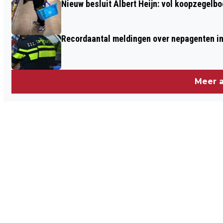
Nieuw besluit Albert Heijn: vol koopzegelb
Recordaantal meldingen over nepagenten in
Meer a