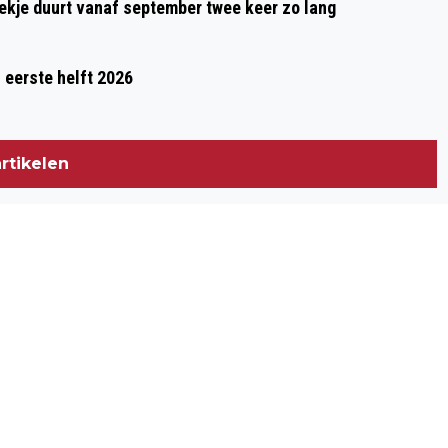
oekje duurt vanaf september twee keer zo lang
 eerste helft 2026
rtikelen