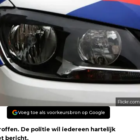
Flickr.com
Voeg toe als voorkeursbron op Google
fen. De politie wil iedereen hartelijk
t bericht.