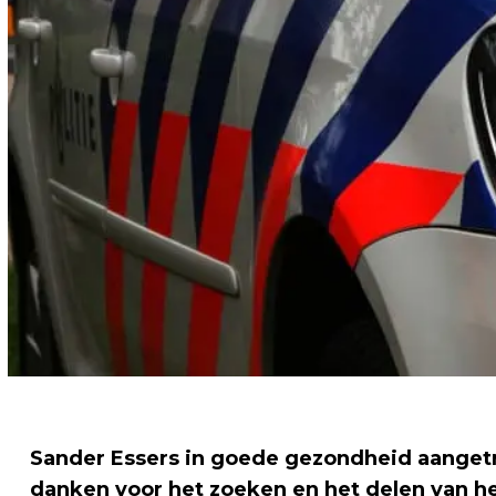
Sander Essers in goede gezondheid aangetrof
danken voor het zoeken en het delen van he