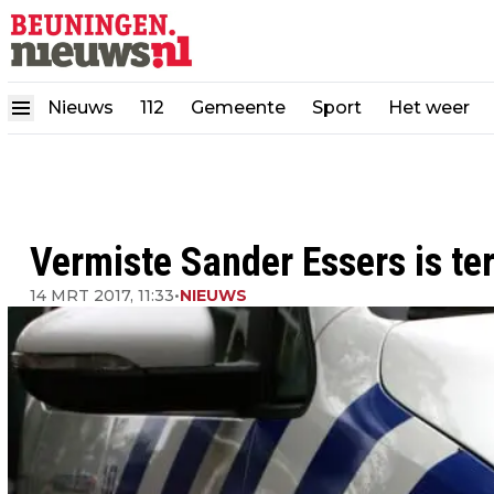
Nieuws
112
Gemeente
Sport
Het weer
Vermiste Sander Essers is te
14 MRT 2017, 11:33
•
NIEUWS