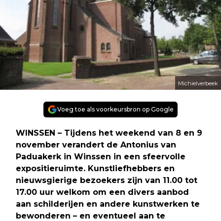
Michielverbeek
Voeg toe als voorkeursbron op Google
WINSSEN – Tijdens het weekend van 8 en 9
november verandert de Antonius van
Paduakerk in Winssen in een sfeervolle
expositieruimte. Kunstliefhebbers en
nieuwsgierige bezoekers zijn van 11.00 tot
17.00 uur welkom om een divers aanbod
aan schilderijen en andere kunstwerken te
bewonderen – en eventueel aan te