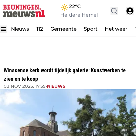
22
°C
Heldere Hemel
Nieuws
112
Gemeente
Sport
Het weer
Winssense kerk wordt tijdelijk galerie: Kunstwerken te
zien en te koop
03 NOV 2025, 17:55
•
NIEUWS