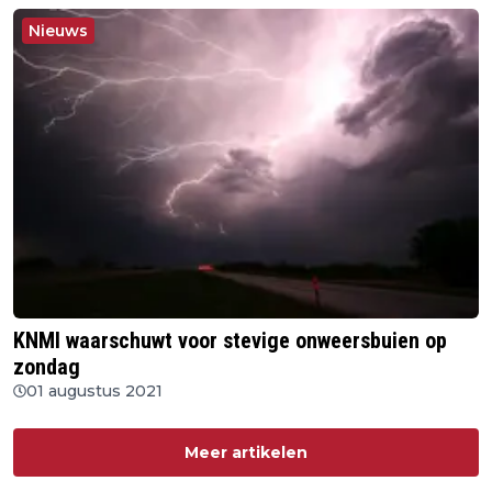
Nieuws
KNMI waarschuwt voor stevige onweersbuien op
zondag
01 augustus 2021
Meer artikelen