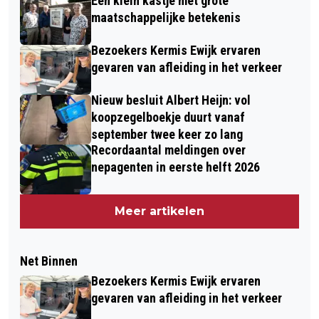
Een klein kastje met grote
maatschappelijke betekenis
Bezoekers Kermis Ewijk ervaren
gevaren van afleiding in het verkeer
Nieuw besluit Albert Heijn: vol
koopzegelboekje duurt vanaf
september twee keer zo lang
Recordaantal meldingen over
nepagenten in eerste helft 2026
Meer artikelen
Net Binnen
Bezoekers Kermis Ewijk ervaren
gevaren van afleiding in het verkeer