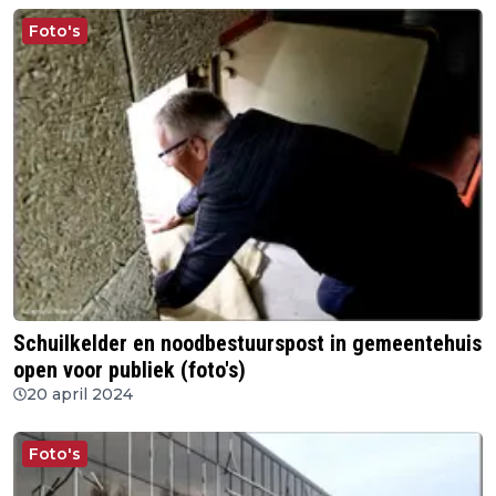
Foto's
Schuilkelder en noodbestuurspost in gemeentehuis
open voor publiek (foto's)
20 april 2024
Foto's