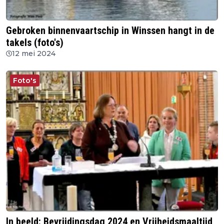
Gebroken binnenvaartschip in Winssen hangt in de
takels (foto's)
12 mei 2024
Foto's
In beeld: Bevrijdingsdag 2024 en Vrijheidsmaaltijd