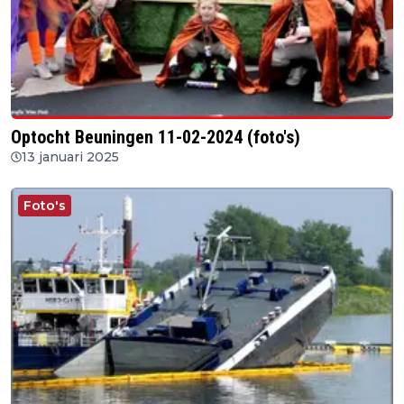
Optocht Beuningen 11-02-2024 (foto's)
13 januari 2025
Foto's