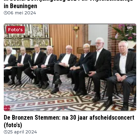
in Beuningen
06 mei 2024
Foto's
De Bronzen Stemmen: na 30 jaar afscheidsconcert
(foto's)
25 april 2024