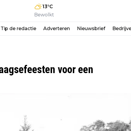
13
°C
Bewolkt
Tip de redactie
Adverteren
Nieuwsbrief
Bedrijv
daagsefeesten voor een