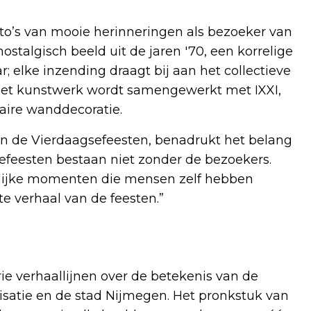
to’s van mooie herinneringen als bezoeker van
stalgisch beeld uit de jaren '70, een korrelige
r; elke inzending draagt bij aan het collectieve
 het kunstwerk wordt samengewerkt met IXXI,
aire wanddecoratie.
an de Vierdaagsefeesten, benadrukt het belang
efeesten bestaan niet zonder de bezoekers.
nlijke momenten die mensen zelf hebben
te verhaal van de feesten.”
e verhaallijnen over de betekenis van de
isatie en de stad Nijmegen. Het pronkstuk van