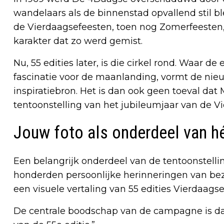
wandelaars als de binnenstad opvallend stil b
de Vierdaagsefeesten, toen nog Zomerfeesten,
karakter dat zo werd gemist.
Nu, 55 edities later, is die cirkel rond. Waar d
fascinatie voor de maanlanding, vormt de nie
inspiratiebron. Het is dan ook geen toeval dat
tentoonstelling van het jubileumjaar van de V
Jouw foto als onderdeel van h
Een belangrijk onderdeel van de tentoonstell
honderden persoonlijke herinneringen van be
een visuele vertaling van 55 edities Vierdaags
De centrale boodschap van de campagne is daa