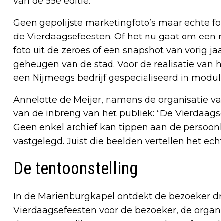
van de 55e editie.”
Geen gepolijste marketingfoto’s maar echte fo
de Vierdaagsefeesten. Of het nu gaat om een no
foto uit de zeroes of een snapshot van vorig jaa
geheugen van de stad. Voor de realisatie van
een Nijmeegs bedrijf gespecialiseerd in modul
Annelotte de Meijer, namens de organisatie v
van de inbreng van het publiek: “De Vierdaags
Geen enkel archief kan tippen aan de persoo
vastgelegd. Juist die beelden vertellen het ech
De tentoonstelling
In de Mariënburgkapel ontdekt de bezoeker dri
Vierdaagsefeesten voor de bezoeker, de organ