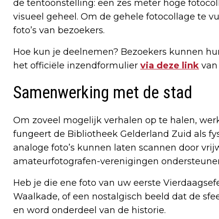
de tentoonstelling: een zes meter hoge fotoc
visueel geheel. Om de gehele fotocollage te v
foto’s van bezoekers.
Hoe kun je deelnemen? Bezoekers kunnen hun f
het officiële inzendformulier
via deze link
van 
Samenwerking met de stad
Om zoveel mogelijk verhalen op te halen, werk
fungeert de Bibliotheek Gelderland Zuid als 
analoge foto’s kunnen laten scannen door vri
amateurfotografen-verenigingen ondersteunen
Heb je die ene foto van uw eerste Vierdaagsef
Waalkade, of een nostalgisch beeld dat de sfe
en word onderdeel van de historie.