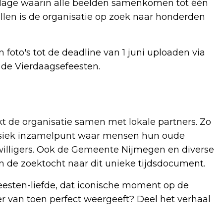
ollage waarin alle beelden samenkomen tot één
ullen is de organisatie op zoek naar honderden
oto's tot de deadline van 1 juni uploaden via
de Vierdaagsefeesten.
t de organisatie samen met lokale partners. Zo
fysiek inzamelpunt waar mensen hun oude
jwilligers. Ook de Gemeente Nijmegen en diverse
 de zoektocht naar dit unieke tijdsdocument.
eesten-liefde, dat iconische moment op de
er van toen perfect weergeeft? Deel het verhaal