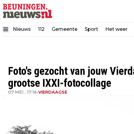
Nieuws
112
Gemeente
Sport
Het weer
Foto's gezocht van jouw Vier
grootse IXXI-fotocollage
07 MEI , 17:16
•
VIERDAAGSE