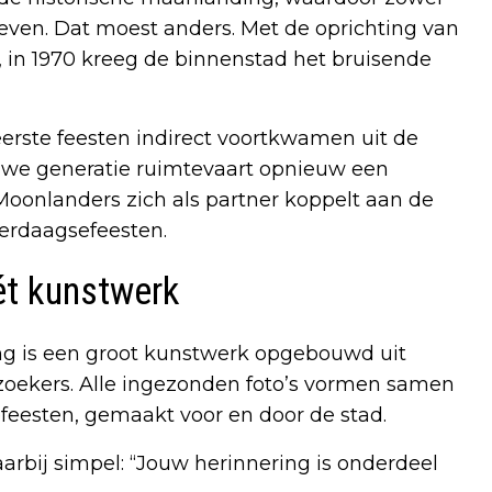
leven. Dat moest anders. Met de oprichting van
 in 1970 kreeg de binnenstad het bruisende
e eerste feesten indirect voortkwamen uit de
uwe generatie ruimtevaart opnieuw een
 Moonlanders zich als partner koppelt aan de
ierdaagsefeesten.
ét kunstwerk
ing is een groot kunstwerk opgebouwd uit
zoekers. Alle ingezonden foto’s vormen samen
efeesten, gemaakt voor en door de stad.
rbij simpel: “Jouw herinnering is onderdeel