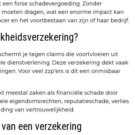
st een forse schadevergoeding. Zonder
lf moeten dragen, wat een enorme impact kan
cer en het voortbestaan van zijn of haar bedrijf.
jkheidsverzekering?
hermt je tegen claims die voortvloeien uit
nele dienstverlening. Deze verzekering dekt vaak
ngen. Voor veel zzp'ers is dit een onmisbaar
t meestal zaken als financiële schade door
uele eigendomsrechten, reputatieschade, verlies
ing van vertrouwelijkheid.
n van een verzekering