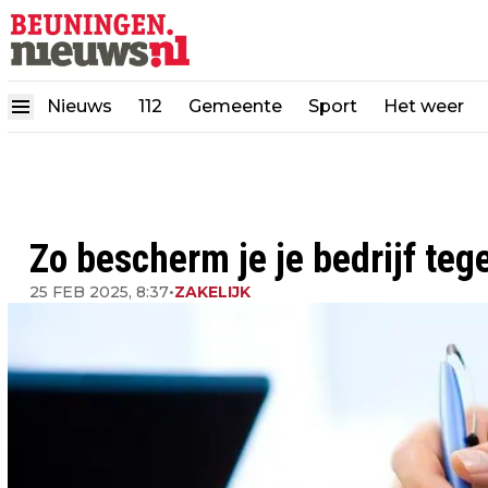
Nieuws
112
Gemeente
Sport
Het weer
Zo bescherm je je bedrijf teg
25 FEB 2025, 8:37
•
ZAKELIJK