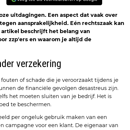
loze uitdagingen. Een aspect dat vaak over
tegen aansprakelijkheid. Eén rechtszaak kan
artikel beschrijft het belang van
r zzp'ers en waarom je altijd de
nder verzekering
 fouten of schade die je veroorzaakt tijdens je
nen de financiële gevolgen desastreus zijn.
fs het moeten sluiten van je bedrijf. Het is
 goed te beschermen.
beeld per ongeluk gebruik maken van een
en campagne voor een klant. De eigenaar van