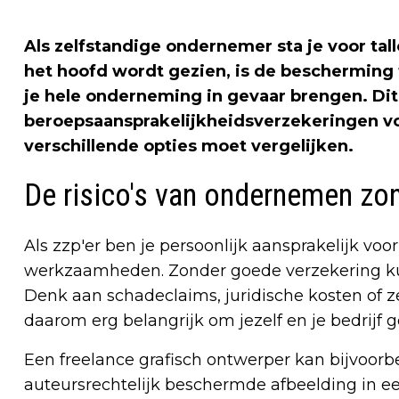
Als zelfstandige ondernemer sta je voor tal
het hoofd wordt gezien, is de bescherming 
je hele onderneming in gevaar brengen. Dit 
beroepsaansprakelijkheidsverzekeringen voo
verschillende opties moet vergelijken.
De risico's van ondernemen zo
Als zzp'er ben je persoonlijk aansprakelijk voor
werkzaamheden. Zonder goede verzekering kun
Denk aan schadeclaims, juridische kosten of zel
daarom erg belangrijk om jezelf en je bedrijf
Een freelance grafisch ontwerper kan bijvoor
auteursrechtelijk beschermde afbeelding in e