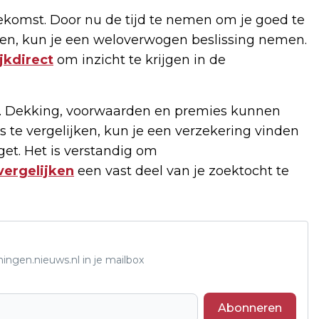
oekomst. Door nu de tijd te nemen om je goed te
gen, kun je een weloverwogen beslissing nemen.
jkdirect
om inzicht te krijgen in de
fde. Dekking, voorwaarden en premies kunnen
s te vergelijken, kun je een verzekering vinden
get. Het is verstandig om
vergelijken
een vast deel van je zoektocht te
ingen.nieuws.nl in je mailbox
Abonneren