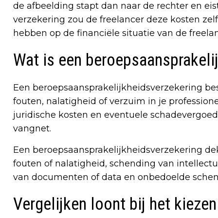
de afbeelding stapt dan naar de rechter en ei
verzekering zou de freelancer deze kosten ze
hebben op de financiële situatie van de freelan
Wat is een beroepsaansprakeli
Een beroepsaansprakelijkheidsverzekering besc
fouten, nalatigheid of verzuim in je professio
juridische kosten en eventuele schadevergoedi
vangnet.
Een beroepsaansprakelijkheidsverzekering dek
fouten of nalatigheid, schending van intellect
van documenten of data en onbedoelde schend
Vergelijken loont bij het kieze