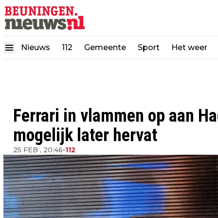
Nieuws
112
Gemeente
Sport
Het weer
Ferrari in vlammen op aan Ha
mogelijk later hervat
25 FEB , 20:46
•
112