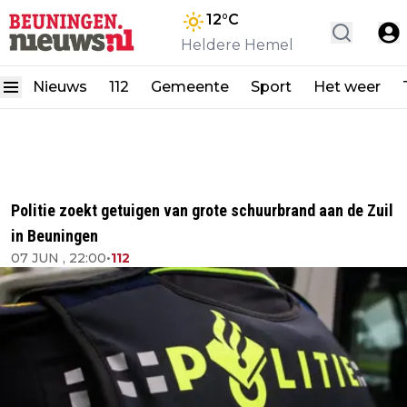
12
°C
Heldere Hemel
Nieuws
112
Gemeente
Sport
Het weer
Politie zoekt getuigen van grote schuurbrand aan de Zuil
in Beuningen
07 JUN , 22:00
•
112