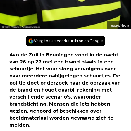
HesselsMedia
Voeg toe als voorkeursbron op Google
Aan de Zuil in Beuningen vond in de nacht
van 26 op 27 mei een brand plaats in een
schuurtje. Het vuur sloeg vervolgens over
naar meerdere nabijgelegen schuurtjes. De
politie doet onderzoek naar de oorzaak van
de brand en houdt daarbij rekening met
verschillende scenario’s, waaronder
brandstichting. Mensen die iets hebben
gezien, gehoord of beschikken over
beeldmateriaal worden gevraagd zich te
melden.