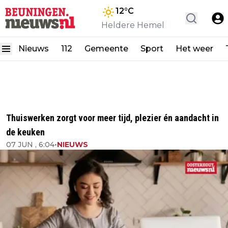
12
°C
Heldere Hemel
Nieuws
112
Gemeente
Sport
Het weer
Thuiswerken zorgt voor meer tijd, plezier én aandacht in
de keuken
07 JUN , 6:04
•
NIEUWS