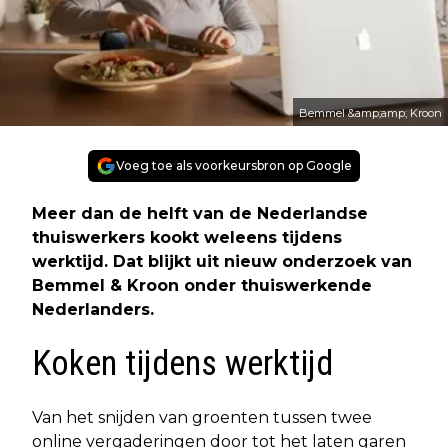
Bemmel &amp;amp; Kroon
Voeg toe als voorkeursbron op Google
Meer dan de helft van de Nederlandse
thuiswerkers kookt weleens tijdens
werktijd. Dat blijkt uit nieuw onderzoek van
Bemmel & Kroon onder thuiswerkende
Nederlanders.
Koken tijdens werktijd
Van het snijden van groenten tussen twee
online vergaderingen door tot het laten garen