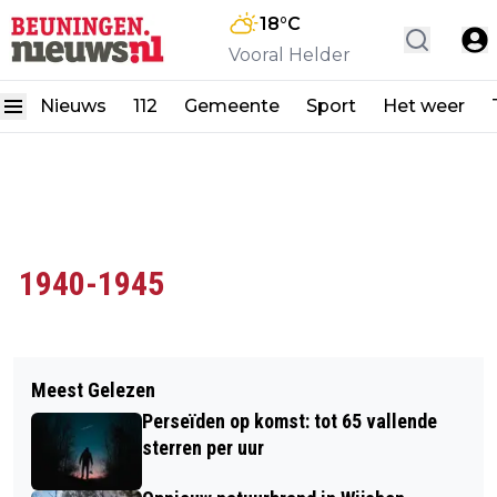
18
°C
Vooral Helder
Nieuws
112
Gemeente
Sport
Het weer
1940-1945
Meest Gelezen
Perseïden op komst: tot 65 vallende
sterren per uur