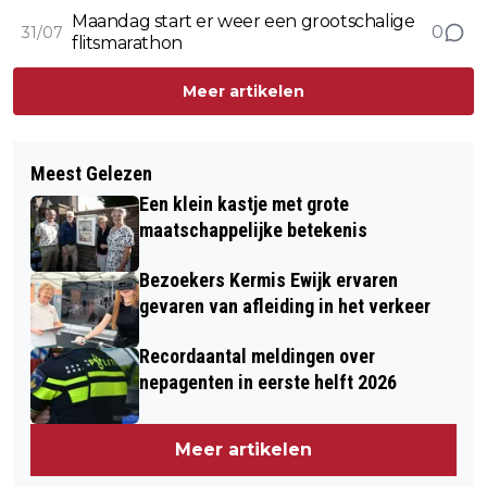
Maandag start er weer een grootschalige
0
31/07
flitsmarathon
Meer artikelen
Meest Gelezen
Een klein kastje met grote
maatschappelijke betekenis
Bezoekers Kermis Ewijk ervaren
gevaren van afleiding in het verkeer
Recordaantal meldingen over
nepagenten in eerste helft 2026
Meer artikelen