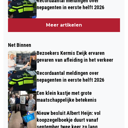
Recordaantal meldingen over
nepagenten in eerste helft 2026
Meer artikelen
Net Binnen
Bezoekers Kermis Ewijk ervaren
gevaren van afleiding in het verkeer
Recordaantal meldingen over
nepagenten in eerste helft 2026
Een klein kastje met grote
maatschappelijke betekenis
Nieuw besluit Albert Heijn: vol
koopzegelboekje duurt vanaf
september twee keer zo lang