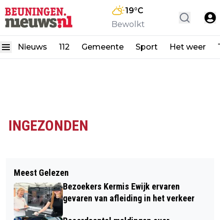
19
°C
Bewolkt
Nieuws
112
Gemeente
Sport
Het weer
INGEZONDEN
Meest Gelezen
Bezoekers Kermis Ewijk ervaren
gevaren van afleiding in het verkeer