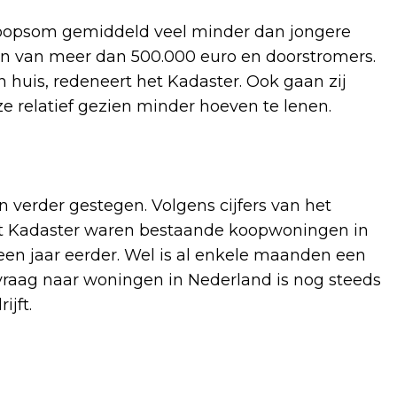
koopsom gemiddeld veel minder dan jongere
gen van meer dan 500.000 euro en doorstromers.
 huis, redeneert het Kadaster. Ook gaan zij
 relatief gezien minder hoeven te lenen.
 verder gestegen. Volgens cijfers van het
het Kadaster waren bestaande koopwoningen in
een jaar eerder. Wel is al enkele maanden een
 vraag naar woningen in Nederland is nog steeds
ijft.