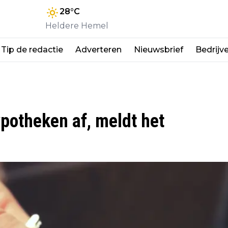
28
°C
Heldere Hemel
Tip de redactie
Adverteren
Nieuwsbrief
Bedrijv
potheken af, meldt het