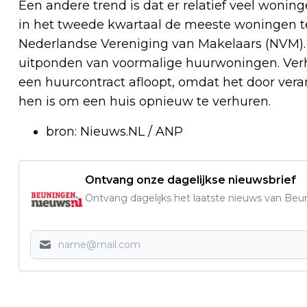
Een andere trend is dat er relatief veel wonin
in het tweede kwartaal de meeste woningen te 
Nederlandse Vereniging van Makelaars (NVM)
uitponden van voormalige huurwoningen. Ver
een huurcontract afloopt, omdat het door ver
hen is om een huis opnieuw te verhuren.
bron: Nieuws.NL / ANP
Ontvang onze dagelijkse nieuwsbrief
Ontvang dagelijks het laatste nieuws van Beun