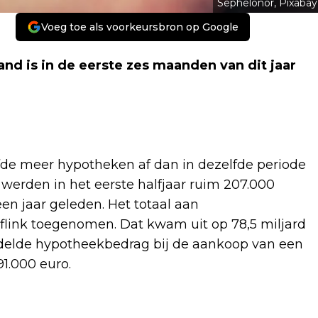
Sephelonor, Pixabay
Voeg toe als voorkeursbron op Google
nd is in de eerste zes maanden van dit jaar
fde meer hypotheken af dan in dezelfde periode
l werden in het eerste halfjaar ruim 207.000
n jaar geleden. Het totaal aan
flink toegenomen. Dat kwam uit op 78,5 miljard
delde hypotheekbedrag bij de aankoop van een
1.000 euro.