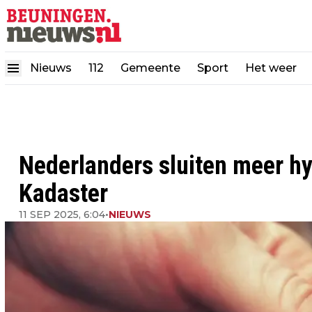
Nieuws
112
Gemeente
Sport
Het weer
Nederlanders sluiten meer hy
Kadaster
11 SEP 2025, 6:04
•
NIEUWS