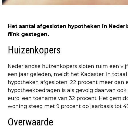
Het aantal afgesloten hypotheken in Nederla
flink gestegen.
Huizenkopers
Nederlandse huizenkopers sloten ruim een vij
een jaar geleden, meldt het Kadaster. In totaa
hypotheken afgesloten, 22 procent meer dan ee
hypotheekbedragen is als gevolg daarvan ook 
euro, een toename van 32 procent. Het gemid
woning steeg met 9 procent op jaarbasis tot 49
Overwaarde