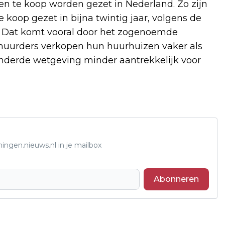
gen te koop worden gezet in Nederland. Zo zijn
koop gezet in bijna twintig jaar, volgens de
. Dat komt vooral door het zogenoemde
huurders verkopen hun huurhuizen vaker als
anderde wetgeving minder aantrekkelijk voor
ingen.nieuws.nl in je mailbox
Abonneren