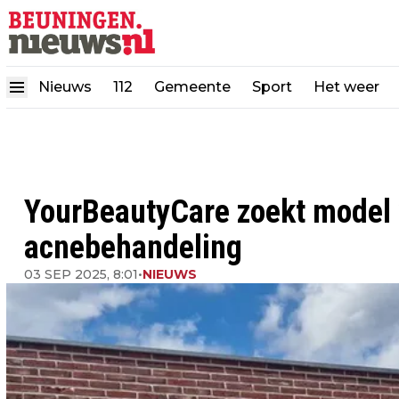
Nieuws
112
Gemeente
Sport
Het weer
YourBeautyCare zoekt model 
acnebehandeling
03 SEP 2025, 8:01
•
NIEUWS