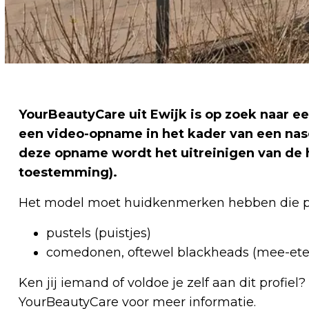
YourBeautyCare uit Ewijk is op zoek naar e
een video-opname in het kader van een nasc
deze opname wordt het uitreinigen van de h
toestemming).
Het model moet huidkenmerken hebben die pa
pustels (puistjes)
comedonen, oftewel blackheads (mee-eter
Ken jij iemand of voldoe je zelf aan dit profi
YourBeautyCare voor meer informatie.