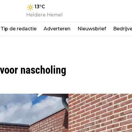
13
°C
Heldere Hemel
Tip de redactie
Adverteren
Nieuwsbrief
Bedrijv
voor nascholing