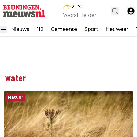
21
°C
Vooral Helder
Nieuws
112
Gemeente
Sport
Het weer
water
Natuur