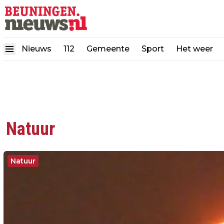
Nieuws
112
Gemeente
Sport
Het weer
Natuur
Natuur