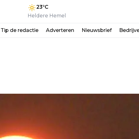
23
°C
Heldere Hemel
Tip de redactie
Adverteren
Nieuwsbrief
Bedrijv