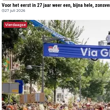
Voor het eerst in 27 jaar weer een, bijna hele, zonsve
27 juli 2026
Vierdaagse