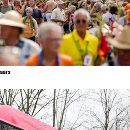
laars