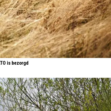
LTO is bezorgd