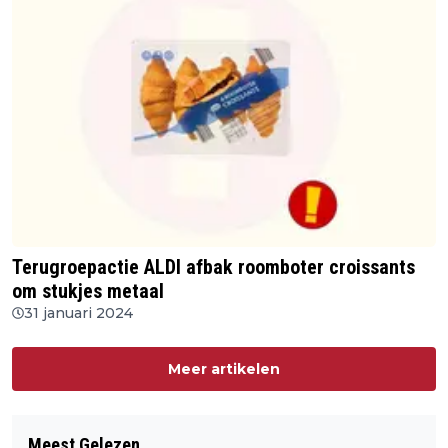
Terugroepactie ALDI afbak roomboter croissants
om stukjes metaal
31 januari 2024
Meer artikelen
Meest Gelezen