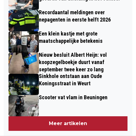
Recordaantal meldingen over
nepagenten in eerste helft 2026
Een klein kastje met grote
maatschappelijke betekenis
Nieuw besluit Albert Heijn: vol
koopzegelboekje duurt vanaf
september twee keer zo lang
Sinkhole ontstaan aan Oude
Koningsstraat in Weurt
Scooter vat vlam in Beuningen
Meer artikelen