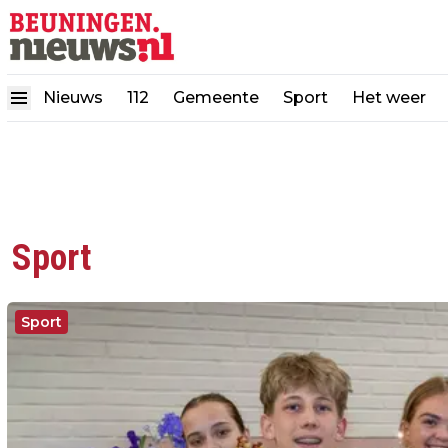
Nieuws
112
Gemeente
Sport
Het weer
Sport
Sport