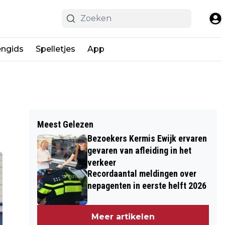
engids
Spelletjes
App
Meest Gelezen
Bezoekers Kermis Ewijk ervaren
gevaren van afleiding in het
verkeer
Recordaantal meldingen over
nepagenten in eerste helft 2026
Meer artikelen