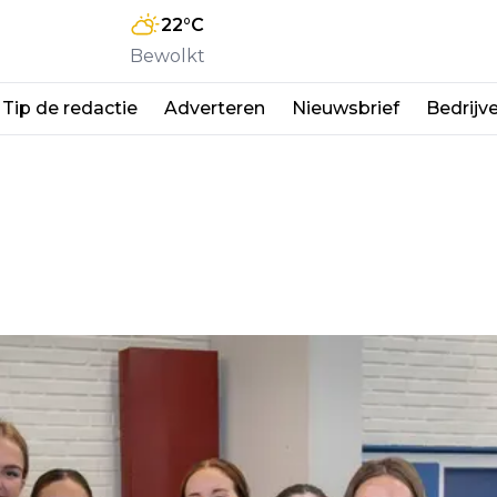
22
°C
Bewolkt
Tip de redactie
Adverteren
Nieuwsbrief
Bedrijv