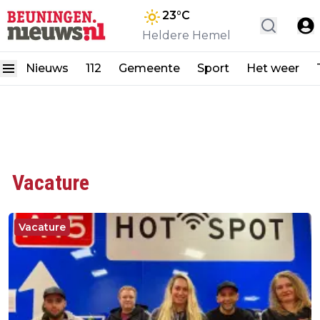
23
°C
Heldere Hemel
Nieuws
112
Gemeente
Sport
Het weer
Vacature
Vacature