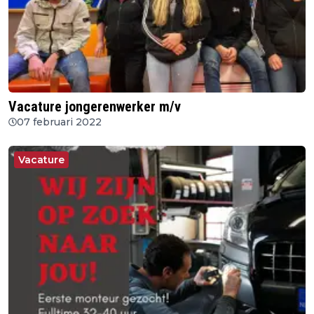
Vacature jongerenwerker m/v
07 februari 2022
Vacature