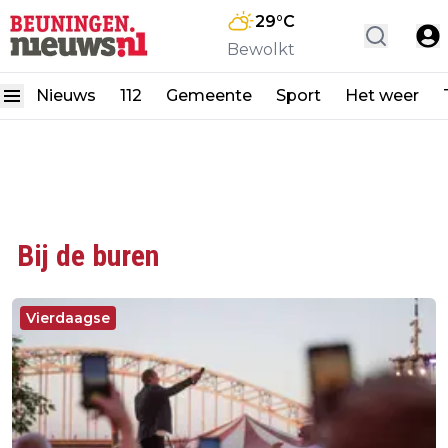
29
°C
Bewolkt
Nieuws
112
Gemeente
Sport
Het weer
Bij de buren
Vierdaagse