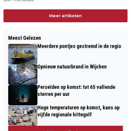
Meer artikelen
Meest Gelezen
Meerdere pontjes gestremd in de regio
Opnieuw natuurbrand in Wijchen
Perseïden op komst: tot 65 vallende
sterren per uur
Hoge temperaturen op komst, kans op
vijfde regionale hittegolf