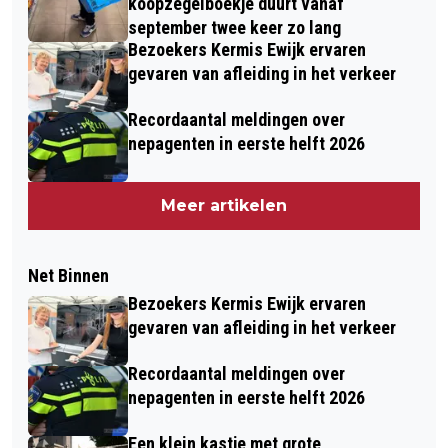
koopzegelboekje duurt vanaf
september twee keer zo lang
Bezoekers Kermis Ewijk ervaren
gevaren van afleiding in het verkeer
Recordaantal meldingen over
nepagenten in eerste helft 2026
Meer artikelen
Net Binnen
Bezoekers Kermis Ewijk ervaren
gevaren van afleiding in het verkeer
Recordaantal meldingen over
nepagenten in eerste helft 2026
Een klein kastje met grote