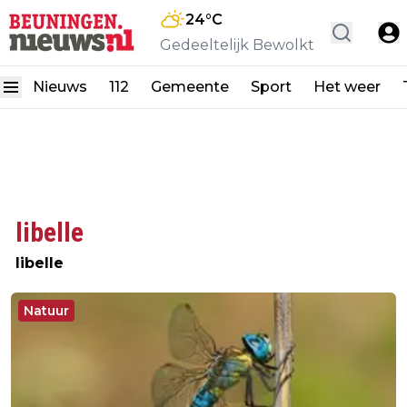
24
°C
Gedeeltelijk Bewolkt
Nieuws
112
Gemeente
Sport
Het weer
libelle
libelle
Natuur